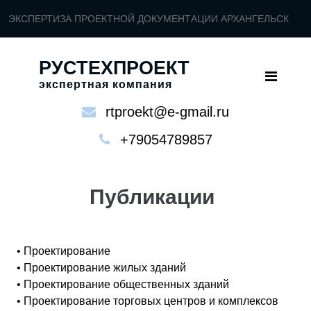
ЭКСПЕРТИЗА ПРОЕКТНОЙ ДОКУМЕНТАЦИИ АРХАНГЕЛЬСК
РУСТЕХПРОЕКТ
экспертная компания
rtproekt@e-gmail.ru
+79054789857
Публикации
• Проектирование
• Проектирование жилых зданий
• Проектирование общественных зданий
• Проектирование торговых центров и комплексов